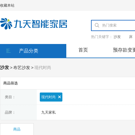
收藏本站
热门关键字：
沙发
床
首页
预存款变
产品分类
沙发
>
布艺沙发
>
现代时尚
商品筛选
类目：
现代时尚
品牌：
九天家私
商品