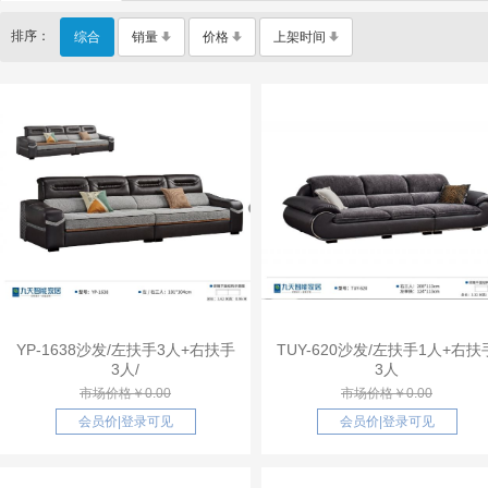
排序：
综合
销量
价格
上架时间
YP-1638沙发/左扶手3人+右扶手
TUY-620沙发/左扶手1人+右扶
3人/
3人
市场价格￥0.00
市场价格￥0.00
会员价
|
登录可见
会员价
|
登录可见