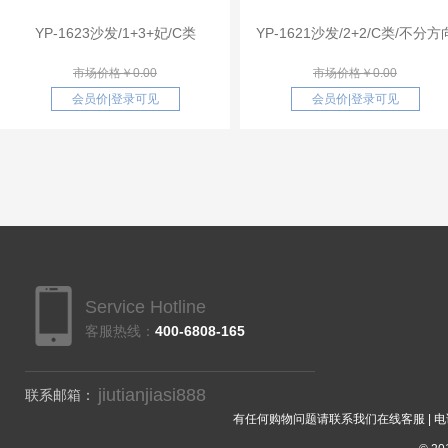
YP-1623沙发/1+3+妃/C类
YP-1621沙发/2+2/C类/不分方
市场价格￥0.00
市场价格￥0.00
会员价
|
登录可见
会员价
|
登录可见
Service Hotline
客服热线：
400-6808-165
jiutianjiasi888
联系邮箱：
有任何购物问题请联系我们在线客服 | 电话：40