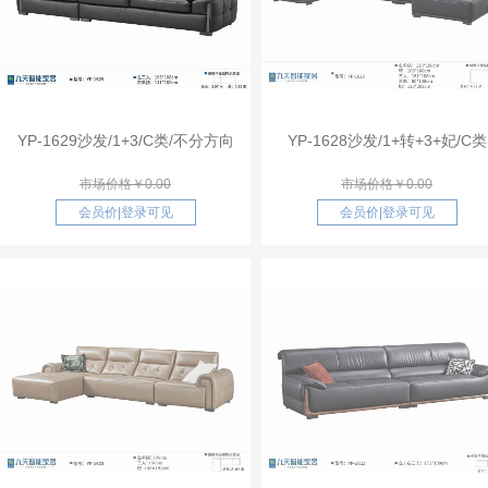
YP-1629沙发/1+3/C类/不分方向
YP-1628沙发/1+转+3+妃/C类
市场价格￥0.00
市场价格￥0.00
会员价
|
登录可见
会员价
|
登录可见