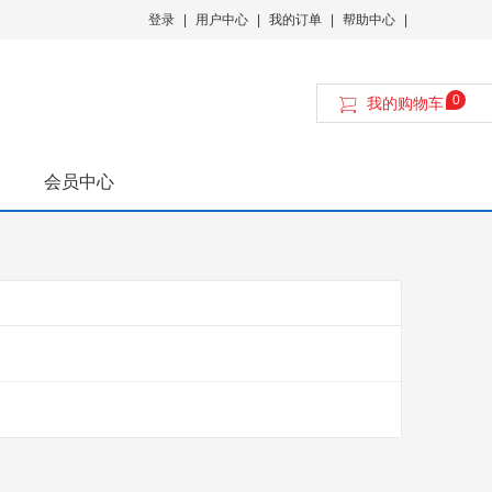
登录
|
用户中心
|
我的订单
|
帮助中心
|
0
我的购物车
会员中心