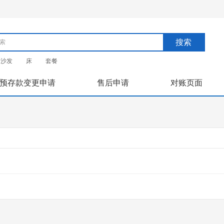
搜索
沙发
床
套餐
预存款变更申请
售后申请
对账页面