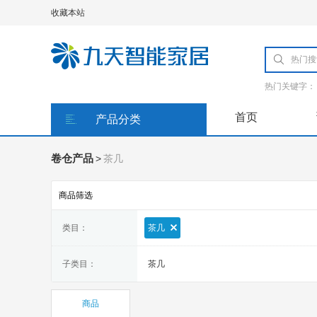
收藏本站
热门关键字：
首页
产品分类
卷仓产品
>
茶几
商品筛选
类目：
茶几
子类目：
茶几
商品