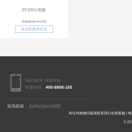
ZF1001/色板
市场价格￥0.00
会员价
|
登录可见
Service Hotline
客服热线：
400-6808-165
jiutianjiasi888
联系邮箱：
有任何购物问题请联系我们在线客服 | 电话：40
© 201