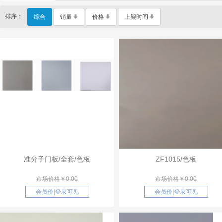
排序：
综合
销量
价格
上架时间
准分子门板/全套/色板
ZF1015/色板
市场价格￥0.00
市场价格￥0.00
会员价
|
登录可见
会员价
|
登录可见