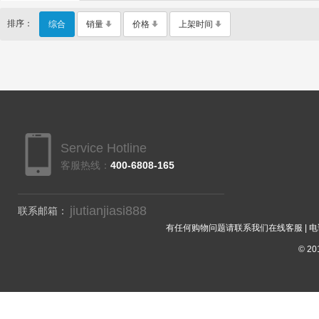
排序：
综合
销量
价格
上架时间
Service Hotline
客服热线：
400-6808-165
jiutianjiasi888
联系邮箱：
有任何购物问题请联系我们在线客服 | 电话：40
© 201