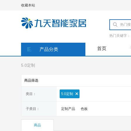
收藏本站
热门关键字：
首页
产品分类
5.0定制
商品筛选
类目：
5.0定制
子类目：
定制产品
色板
商品