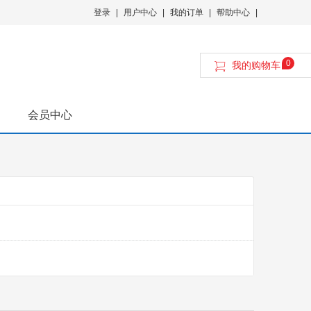
登录
|
用户中心
|
我的订单
|
帮助中心
|
0
我的购物车
会员中心