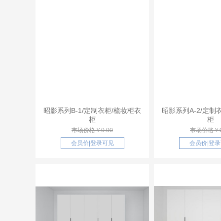
昭影系列B-1/定制衣柜/梳妆柜衣
昭影系列A-2/定制
柜
柜
市场价格￥0.00
市场价格￥0
会员价
|
登录可见
会员价
|
登录