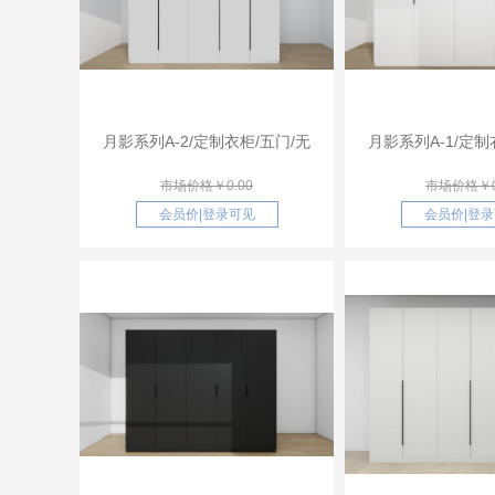
月影系列A-2/定制衣柜/五门/无
月影系列A-1/定制
市场价格￥0.00
市场价格￥0
会员价
|
登录可见
会员价
|
登录