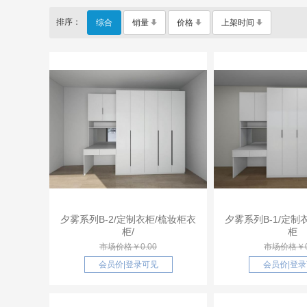
排序：
综合
销量
价格
上架时间
夕雾系列B-2/定制衣柜/梳妆柜衣
夕雾系列B-1/定制
柜/
柜
市场价格￥0.00
市场价格￥0
会员价
|
登录可见
会员价
|
登录