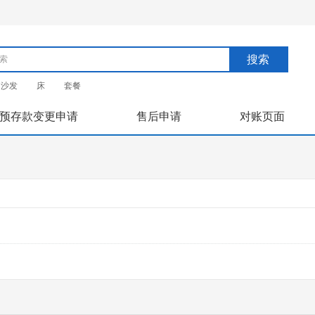
搜索
沙发
床
套餐
预存款变更申请
售后申请
对账页面