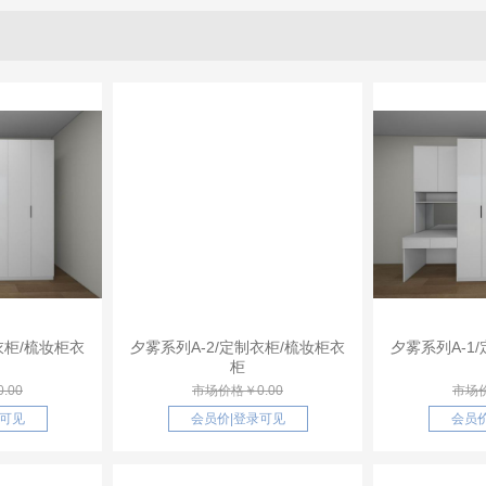
衣柜/梳妆柜衣
夕雾系列A-2/定制衣柜/梳妆柜衣
夕雾系列A-1
柜
.00
市场价格￥0.00
市场价
可见
会员价
|
登录可见
会员