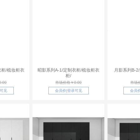
衣柜/梳妆柜衣
昭影系列A-1/定制衣柜/梳妆柜衣
月影系列B-2
柜/
.00
市场价格￥0.00
市场价
可见
会员价
|
登录可见
会员