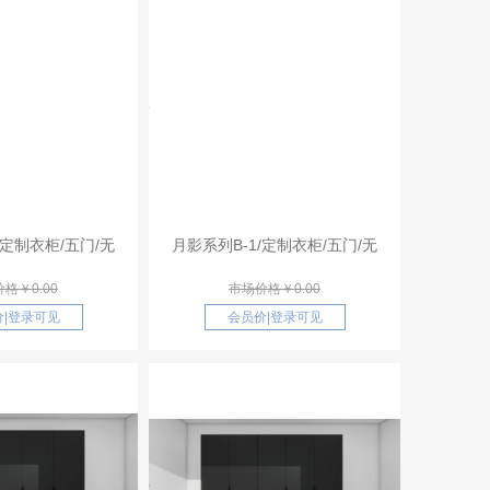
/定制衣柜/五门/无
月影系列B-1/定制衣柜/五门/无
格￥0.00
市场价格￥0.00
价
|
登录可见
会员价
|
登录可见