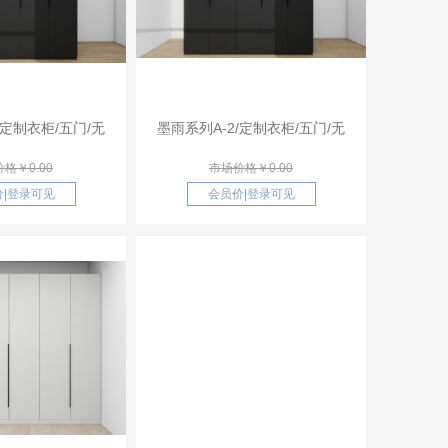
/定制衣柜/五门/无
墨雨系列A-2/定制衣柜/五门/无
格￥0.00
市场价格￥0.00
价
|
登录可见
会员价
|
登录可见