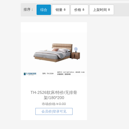
排序：
综合
销量
价格
上架时间
TH-2526软床/特价/无排骨
架/180*200
市场价格￥0.00
会员价
|
登录可见