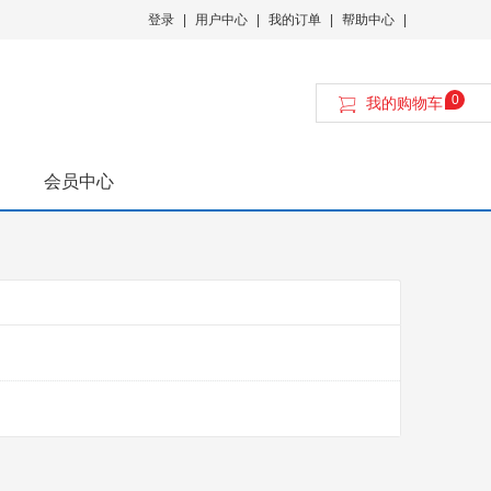
登录
|
用户中心
|
我的订单
|
帮助中心
|
0
我的购物车
会员中心