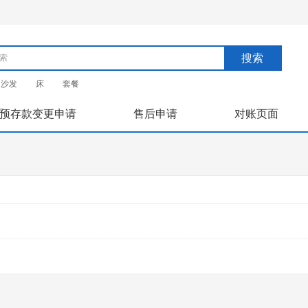
搜索
沙发
床
套餐
预存款变更申请
售后申请
对账页面