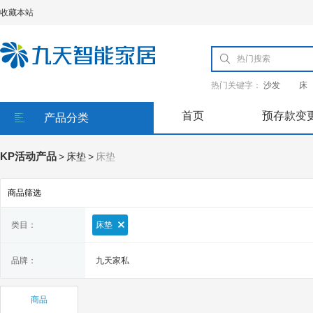
收藏本站
热门关键字：
沙发
床
首页
预存款变
产品分类
KP活动产品
>
床垫
>
床垫
商品筛选
类目：
床垫
品牌：
九天家私
商品