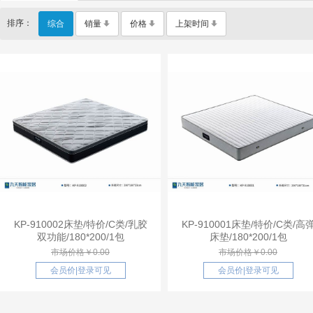
排序：
综合
销量
价格
上架时间
KP-910002床垫/特价/C类/乳胶
KP-910001床垫/特价/C类/高
双功能/180*200/1包
床垫/180*200/1包
市场价格￥0.00
市场价格￥0.00
会员价
|
登录可见
会员价
|
登录可见