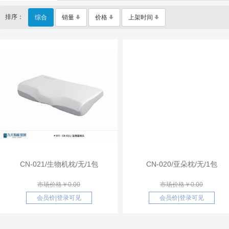
排序：
综合
销量
价格
上架时间
CN-021/生物机枕/无/1包
CN-020/亚朵枕/无/1包
市场价格￥0.00
市场价格￥0.00
会员价
|
登录可见
会员价
|
登录可见